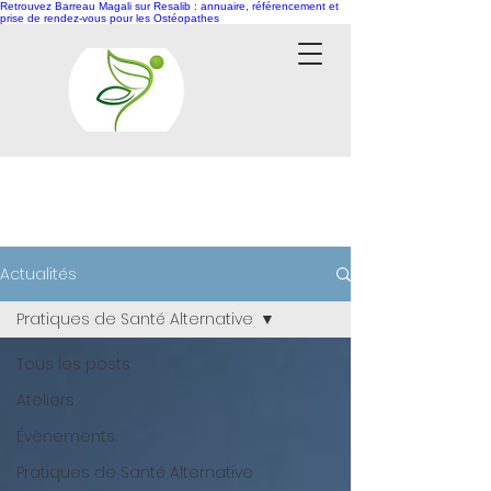
Retrouvez Barreau Magali sur Resalib : annuaire, référencement et
prise de rendez-vous pour les Ostéopathes
ACTUALITÉS
Actualités
Pratiques de Santé Alternative
Tous les posts
Ateliers
Évènements
Pratiques de Santé Alternative