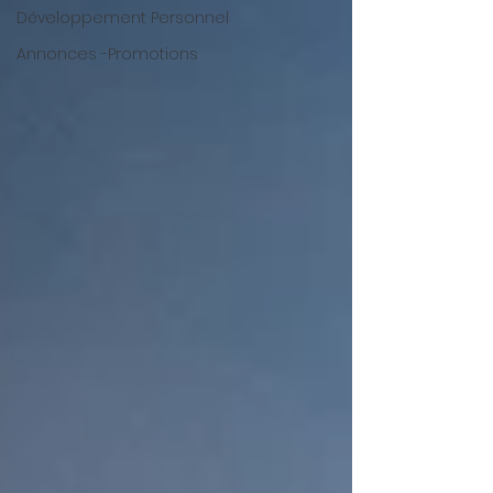
Développement Personnel
Annonces -Promotions