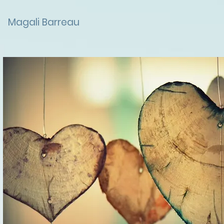
Retrouvez Barreau Magali sur Resalib : annuaire, référencement et prise de rendez-vous pour l
Magali Barreau