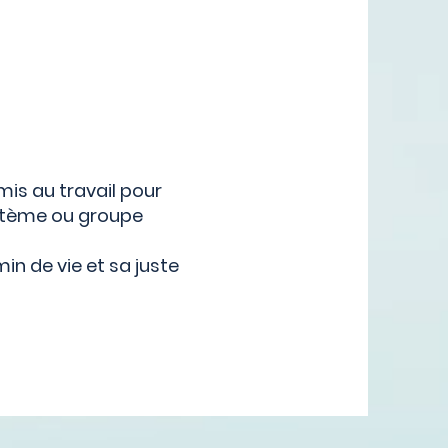
mis au travail pour
ystème ou groupe
n de vie et sa juste