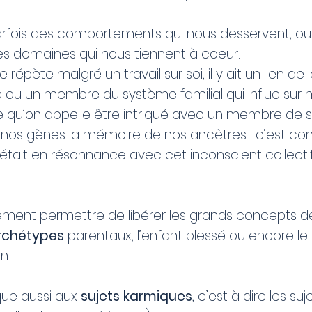
arfois des comportements qui nous desservent, ou 
s domaines qui nous tiennent à coeur.
e répète malgré un travail sur soi, il y ait un lien de
 ou un membre du système familial qui influe sur 
ce qu’on appelle être intriqué avec un membre de sa
s nos gènes la mémoire de nos ancêtres : c’est c
était en résonnance avec cet inconscient collectif 
lement permettre de libérer les grands concepts 
archétypes
parentaux, l’enfant blessé ou encore le
n.
ique aussi aux
sujets karmiques
, c’est à dire les suj