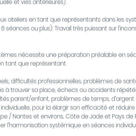
elle et vies antérieures).
 aux ateliers en tant que représentants dans les s
 séances ou plus): Travail très puissant sur l'inco
systèmes nécessite une préparation préalable en s
 en tant que représentant.
nnels, difficultés professionnelles, problèmes de sa
ltés à trouver sa place, échecs ou accidents répété
ltés parent/enfant, problèmes de temps, d’argent 
ividuelle, pour la élargir son efficacité et réduire
pe / Nantes et environs, Côte de Jade et Pays de Re
er l'harmonisation systémique en séances individue