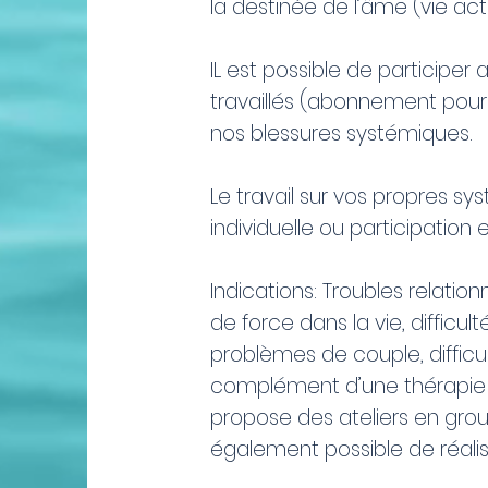
la destinée de l’âme (vie actu
IL est possible de participer
travaillés (abonnement pour 6
nos blessures systémiques.
Le travail sur vos propres 
individuelle ou participation
Indications: Troubles relatio
de force dans la vie, difficu
problèmes de couple, difficu
complément d’une thérapie ind
propose des ateliers en grou
également possible de réalis