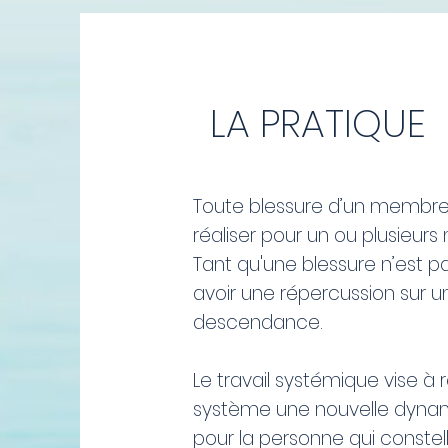
LA PRATIQUE
Toute blessure d’un membre 
réaliser pour un ou plusieur
Tant qu'une blessure n’est 
avoir une répercussion sur 
descendance.
Le travail systémique vise à 
système une nouvelle dynami
pour la personne qui conste