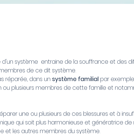
d'un système entraine de la souffrance et des diff
s membres de ce dit système.
pas réparée, dans un
système familial
par exemple,
un ou plusieurs membres de cette famille et nota
réparer une ou plusieurs de ces blessures et à insuf
que qui soit plus harmonieuse et génératrice de
lle et les autres membres du système.