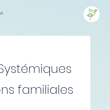
ct
 Systémiques
ns familiales