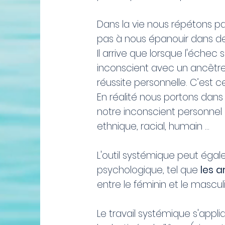
Dans la vie nous répétons p
pas à nous épanouir dans de
Il arrive que lorsque l'échec s
inconscient avec un ancêtre
réussite personnelle. C’est 
En réalité nous portons dan
notre inconscient personnel 
ethnique, racial, humain …
L'outil systémique peut éga
psychologique, tel que
les 
entre le féminin et le masculi
Le travail systémique s'appl