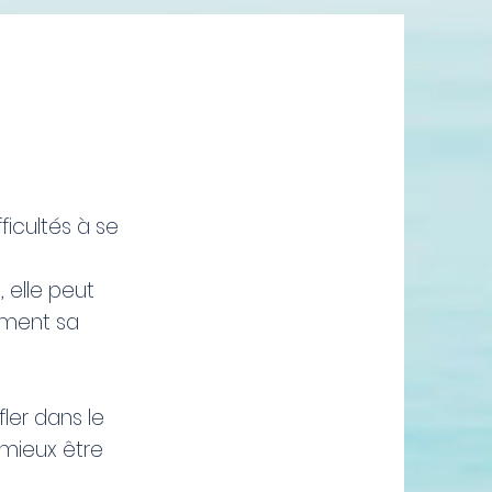
icultés à se
 elle peut
mment sa
fler dans le
 mieux être