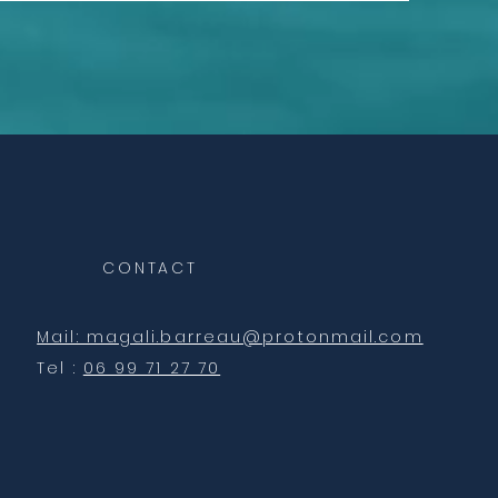
CONTACT
Mail: magali.barreau@protonmail.com
Tel :
06 99 71 27 70