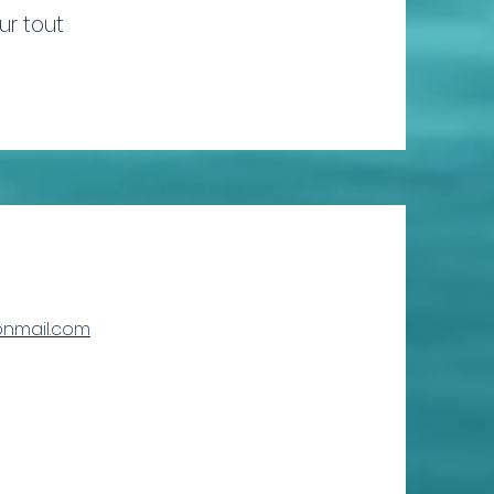
ur tout
onmail.com