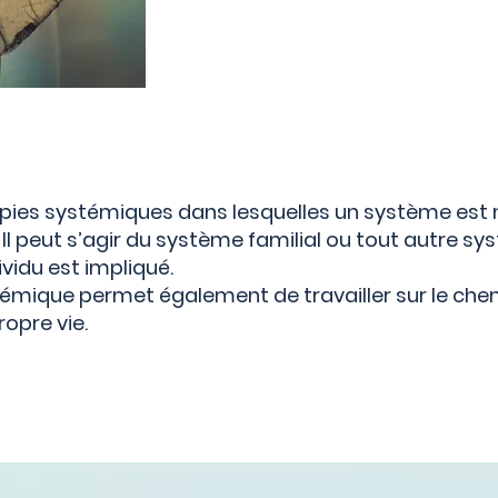
rapies systémiques dans lesquelles un système est 
Il peut s’agir du système familial ou tout autre s
ividu est impliqué.
émique permet également de travailler sur le chemi
opre vie.