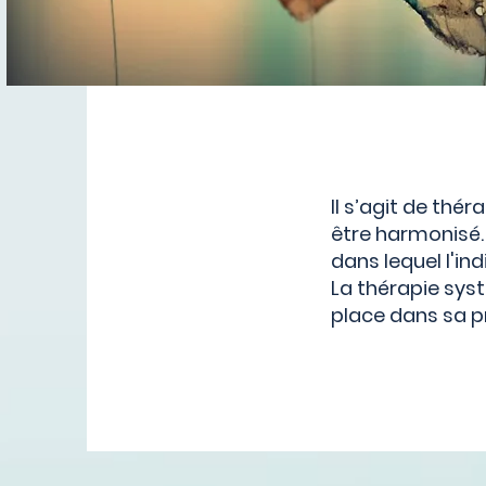
Il s’agit de thé
être harmonisé. 
dans lequel l'ind
La thérapie syst
place dans sa pr