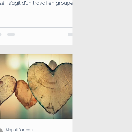
é Il s’agit d’un travail en groupe
harmonisation de nos gènes...
Magali Barreau