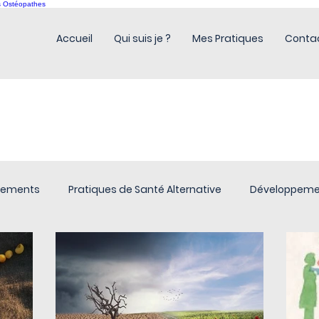
es Ostéopathes
Accueil
Qui suis je ?
Mes Pratiques
Conta
nements
Pratiques de Santé Alternative
Développeme