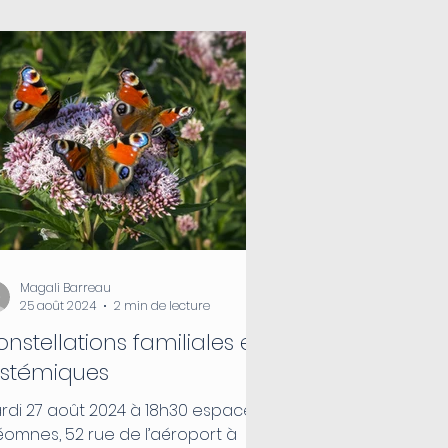
Magali Barreau
25 août 2024
2 min de lecture
nstellations familiales et
ystémiques
rdi 27 août 2024 à 18h30 espace
éomnes, 52 rue de l’aéroport à