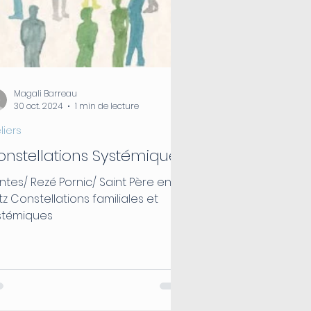
Magali Barreau
30 oct. 2024
1 min de lecture
liers
onstellations Systémiques
ntes/ Rezé Pornic/ Saint Père en
tz Constellations familiales et
stémiques