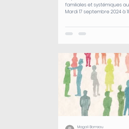
familiales et systémiques aura lieu le
Mardi 17 septembre 2024 à 18h30 à
l’espace Cléomnes, 52...
Magali Barreau