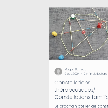
Magali Barreau
9 oct. 2024
2 min de lecture
Constellations
thérapeutiques/
Constellations familia
systémiques
Le prochain atelier de constellations