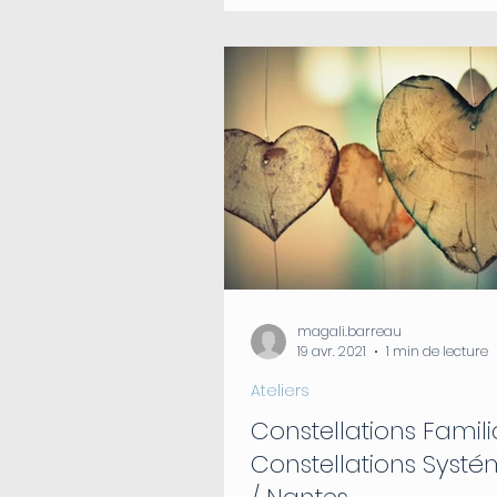
magali.barreau
19 avr. 2021
1 min de lecture
Ateliers
Constellations Famili
Constellations Systé