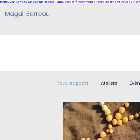
Retrouvez Barreau Magali sur Resalib : annuaire, référencement et prise de rendez-vous pour l
Magali Barreau
ACTUALITÉS
Tous les posts
Ateliers
Évè
Annonces -Promotions