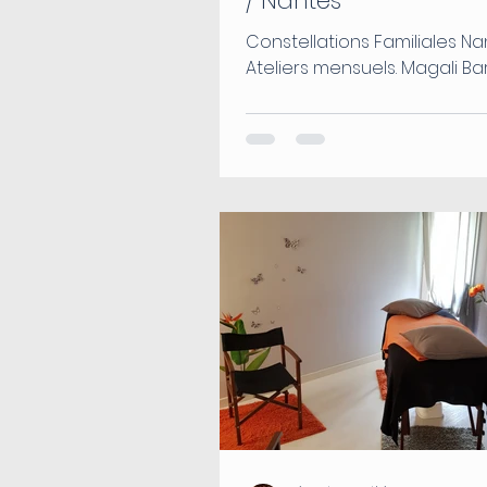
/ Nantes
Constellations Familiales Nan
Ateliers mensuels. Magali B