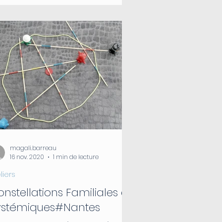
magali.barreau
16 nov. 2020
1 min de lecture
liers
nstellations Familiales et
ystémiques#Nantes