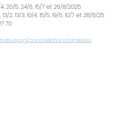
2/4, 20/5, 24/6, 15/7 et 26/8/2025.
13/2, 13/3, 10/4, 15/5, 19/6, 10/7 et 28/8/25.
27 70
ative.org/constellationsfamiliales