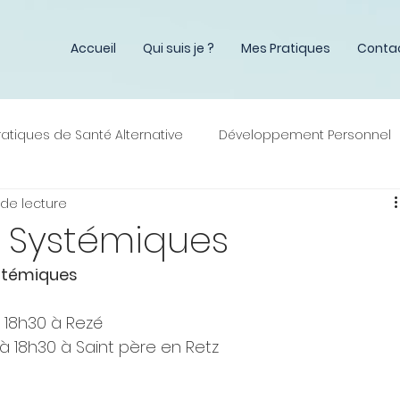
es Ostéopathes
Accueil
Qui suis je ?
Mes Pratiques
Conta
ratiques de Santé Alternative
Développement Personnel
 de lecture
s Systémiques
ystémiques
 18h30 à Rezé
à 18h30 à Saint père en Retz