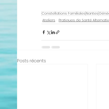
Constellations Familiales
Nantes
Géné
Ateliers
Pratiques de Santé Alternati
Posts récents