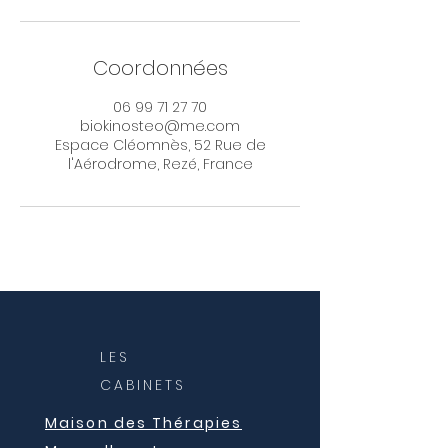
Coordonnées
06 99 71 27 70
biokinosteo@me.com
Espace Cléomnès, 52 Rue de
l'Aérodrome, Rezé, France
LES
CABINETS
Maison des Thérapies