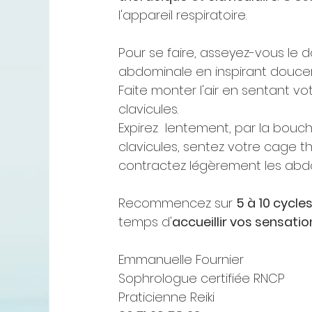
l'appareil respiratoire.
Pour se faire, asseyez-vous le d
abdominale en inspirant douceme
Faite monter l'air en sentant vo
clavicules.
Expirez  lentement, par la bou
clavicules, sentez votre cage t
contractez légèrement les abdos
Recommencez sur 
5 à 10 cycle
temps d'
accueillir vos sensatio
Emmanuelle Fournier
Sophrologue certifiée RNCP
Praticienne Reiki